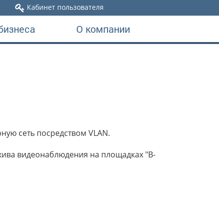
Кабинет пользователя
бизнеса
О компании
ную сеть посредством VLAN.
хива видеонаблюдения на площадках "В-