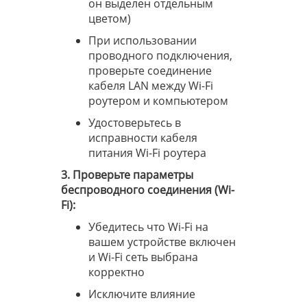
он выделен отдельным
цветом)
При использовании
проводного подключения,
проверьте соединение
кабеля
LAN
между Wi-Fi
роутером и компьютером
Удостоверьтесь в
исправности кабеля
питания Wi-Fi роутера
3. Проверьте параметры
беспроводного соединения (Wi-
Fi):
Убедитесь что Wi-Fi на
вашем устройстве включен
и Wi-Fi сеть выбрана
корректно
Исключите влияние