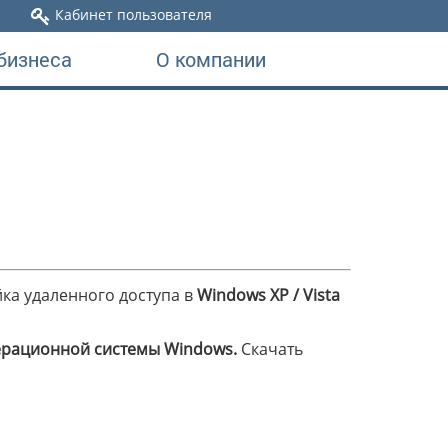
Кабинет пользователя
бизнеса
О компании
йка удаленного доступа в
Windows XP / Vista
рационной системы Windows.
Скачать