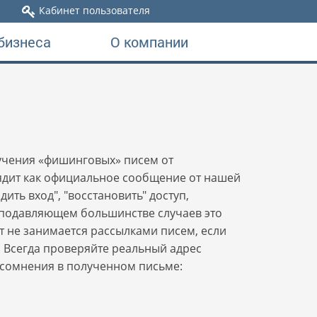
Кабинет пользователя
бизнеса
О компании
учения «фишинговых» писем от
ядит как официальное сообщение от нашей
ить вход", "восстановить" доступ,
 В подавляющем большинстве случаев это
 не занимается рассылками писем, если
 Всегда проверяйте реальный адрес
е сомнения в полученном письме: