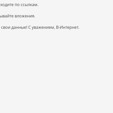
еходите по ссылкам.
рывайте вложения.
 свои данные! С уважением, В-Интернет.